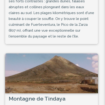
ses forts contrastes : grandes dunes, falaises
abruptes et collines plongeant dans les eaux
claires au sud. Les plages kilométriques sont d'une
beauté à couper le souffle. On y trouve le point
culminant de Fuerteventura, le Pico de la Zarza
(807 m), offrant une vue exceptionnelle sur
l'ensemble du paysage et le reste de l'île.
Montagne de Tindaya