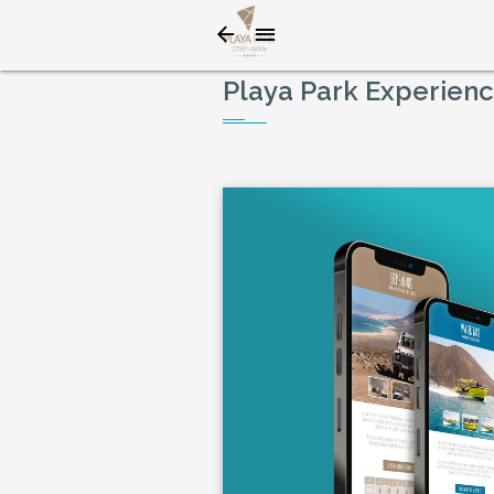
Playa Park Experienc