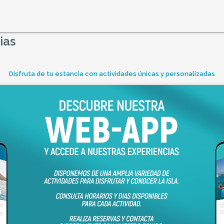
ias
Disfruta de tu estancia con actividades únicas y personalizadas